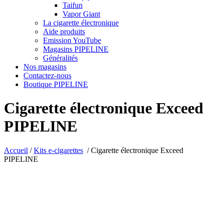
Taifun
Vapor Giant
La cigarette électronique
Aide produits
Emission YouTube
Magasins PIPELINE
Généralités
Nos magasins
Contactez-nous
Boutique PIPELINE
Cigarette électronique Exceed
PIPELINE
Accueil
/
Kits e-cigarettes
/
Cigarette électronique Exceed
PIPELINE