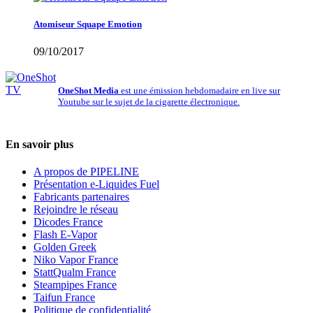
Atomiseur Squape Emotion
09/10/2017
OneShot Media
est une émission hebdomadaire en live sur
Youtube sur le sujet de la cigarette électronique.
En savoir plus
A propos de PIPELINE
Présentation e-Liquides Fuel
Fabricants partenaires
Rejoindre le réseau
Dicodes France
Flash E-Vapor
Golden Greek
Niko Vapor France
StattQualm France
Steampipes France
Taifun France
Politique de confidentialité