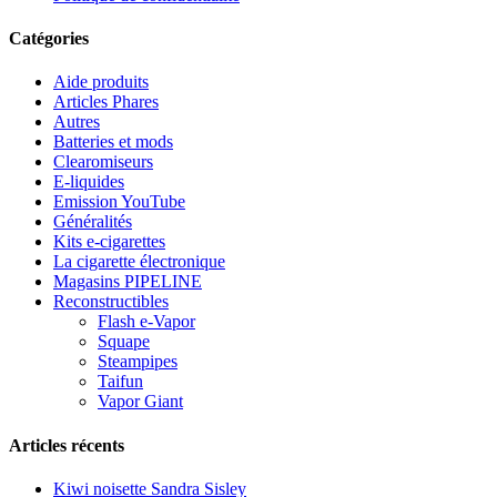
Catégories
Aide produits
Articles Phares
Autres
Batteries et mods
Clearomiseurs
E-liquides
Emission YouTube
Généralités
Kits e-cigarettes
La cigarette électronique
Magasins PIPELINE
Reconstructibles
Flash e-Vapor
Squape
Steampipes
Taifun
Vapor Giant
Articles récents
Kiwi noisette Sandra Sisley