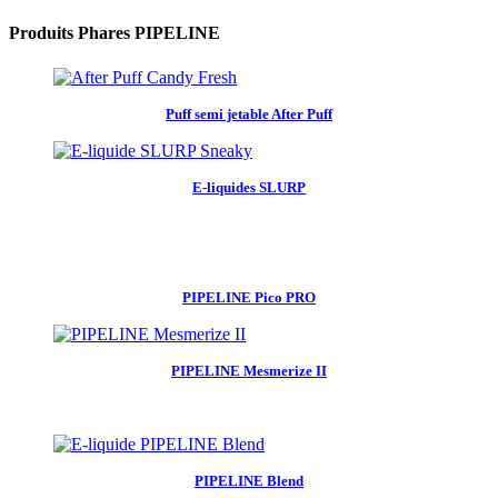
Produits Phares PIPELINE
Puff semi jetable After Puff
E-liquides SLURP
PIPELINE Pico PRO
PIPELINE Mesmerize II
PIPELINE Blend