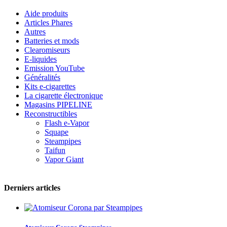
Aide produits
Articles Phares
Autres
Batteries et mods
Clearomiseurs
E-liquides
Emission YouTube
Généralités
Kits e-cigarettes
La cigarette électronique
Magasins PIPELINE
Reconstructibles
Flash e-Vapor
Squape
Steampipes
Taifun
Vapor Giant
Derniers articles