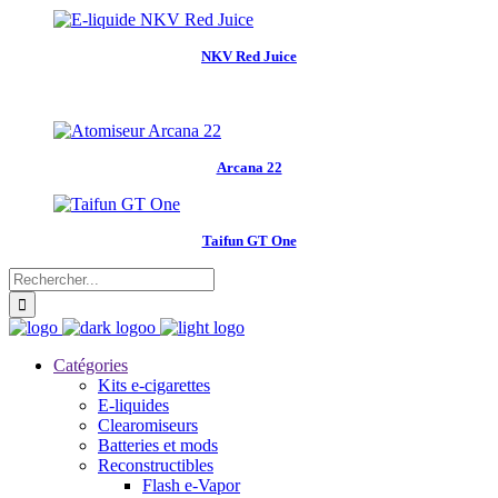
NKV Red Juice
Arcana 22
Taifun GT One
Catégories
Kits e-cigarettes
E-liquides
Clearomiseurs
Batteries et mods
Reconstructibles
Flash e-Vapor