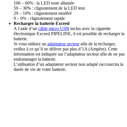
100 – 60% : la LED reste allumée
59 – 30% : clignotement de la LED lent
29 – 10% : clignotement modéré
9 – 0% : clignotement rapide
Recharger la batterie Exceed
A l’aide d’un
câble micro USB
inclus avec la cigarette
électronique Exceed PIPELINE, il est possible de recharger la
batterie.
Si vous utilisez un
adaptateur secteur
afin de la recharger,
veillez à ce qu’il ne délivre pas plus d’1A (Ampère). Cette
information est indiquée sur l’adaptateur secteur afin de ne pas
endommager la batterie.
L’utilisation d’un adaptateur secteur non adapté raccourcira la
durée de vie de votre batterie.