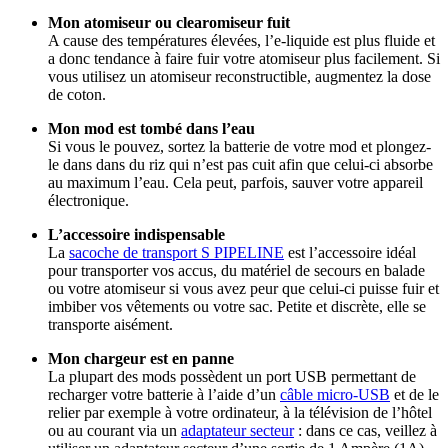
Mon atomiseur ou clearomiseur fuit
A cause des températures élevées, l’e-liquide est plus fluide et
a donc tendance à faire fuir votre atomiseur plus facilement. Si
vous utilisez un atomiseur reconstructible, augmentez la dose
de coton.
Mon mod est tombé dans l’eau
Si vous le pouvez, sortez la batterie de votre mod et plongez-
le dans dans du riz qui n’est pas cuit afin que celui-ci absorbe
au maximum l’eau. Cela peut, parfois, sauver votre appareil
électronique.
L’accessoire indispensable
La
sacoche de transport S PIPELINE
est l’accessoire idéal
pour transporter vos accus, du matériel de secours en balade
ou votre atomiseur si vous avez peur que celui-ci puisse fuir et
imbiber vos vêtements ou votre sac. Petite et discrète, elle se
transporte aisément.
Mon chargeur est en panne
La plupart des mods possèdent un port USB permettant de
recharger votre batterie à l’aide d’un
câble micro-USB
et de le
relier par exemple à votre ordinateur, à la télévision de l’hôtel
ou au courant via un
adaptateur secteur
: dans ce cas, veillez à