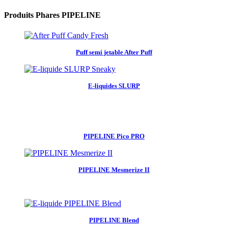
Produits Phares PIPELINE
Puff semi jetable After Puff
E-liquides SLURP
PIPELINE Pico PRO
PIPELINE Mesmerize II
PIPELINE Blend