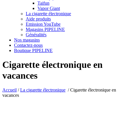
Taifun
Vapor Giant
La cigarette électronique
Aide produits
Emission YouTube
Magasins PIPELINE
Généralités
Nos magasins
Contactez-nous
Boutique PIPELINE
Cigarette électronique en
vacances
Accueil
/
La cigarette électronique
/
Cigarette électronique en
vacances