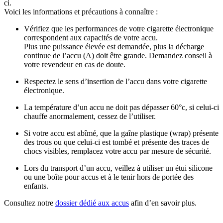
ci.
Voici les informations et précautions à connaître :
Vérifiez que les performances de votre cigarette électronique
correspondent aux capacités de votre accu.
Plus une puissance élevée est demandée, plus la décharge
continue de l’accu (A) doit être grande. Demandez conseil à
votre revendeur en cas de doute.
Respectez le sens d’insertion de l’accu dans votre cigarette
électronique.
La température d’un accu ne doit pas dépasser 60°c, si celui-ci
chauffe anormalement, cessez de l’utiliser.
Si votre accu est abîmé, que la gaîne plastique (wrap) présente
des trous ou que celui-ci est tombé et présente des traces de
chocs visibles, remplacez votre accu par mesure de sécurité.
Lors du transport d’un accu, veillez à utiliser un étui silicone
ou une boîte pour accus et à le tenir hors de portée des
enfants.
Consultez notre
dossier dédié aux accus
afin d’en savoir plus.