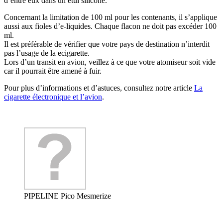
d’entre eux dans un étui silicone.
Concernant la limitation de 100 ml pour les contenants, il s’applique
aussi aux fioles d’e-liquides. Chaque flacon ne doit pas excéder 100
ml.
Il est préférable de vérifier que votre pays de destination n’interdit
pas l’usage de la ecigarette.
Lors d’un transit en avion, veillez à ce que votre atomiseur soit vide
car il pourrait être amené à fuir.
Pour plus d’informations et d’astuces, consultez notre article
La
cigarette électronique et l’avion
.
PIPELINE Pico Mesmerize