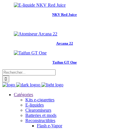
NKV Red Juice
Arcana 22
Taifun GT One
Catégories
Kits e-cigarettes
E-liquides
Clearomiseurs
Batteries et mods
Reconstructibles
Flash e-Vapor