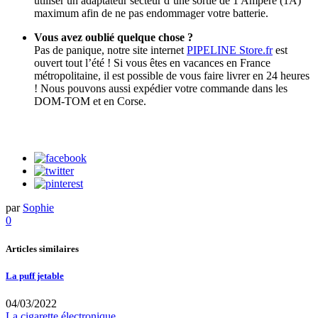
utiliser un adaptateur secteur d’une sortie de 1 Ampère (1A)
maximum afin de ne pas endommager votre batterie.
Vous avez oublié quelque chose ?
Pas de panique, notre site internet
PIPELINE Store.fr
est
ouvert tout l’été ! Si vous êtes en vacances en France
métropolitaine, il est possible de vous faire livrer en 24 heures
! Nous pouvons aussi expédier votre commande dans les
DOM-TOM et en Corse.
par
Sophie
0
Articles similaires
La puff jetable
04/03/2022
La cigarette électronique