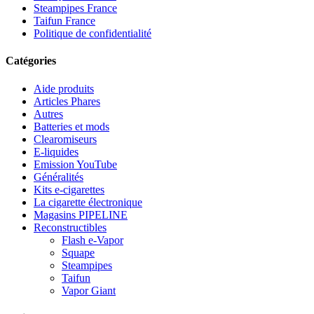
Steampipes France
Taifun France
Politique de confidentialité
Catégories
Aide produits
Articles Phares
Autres
Batteries et mods
Clearomiseurs
E-liquides
Emission YouTube
Généralités
Kits e-cigarettes
La cigarette électronique
Magasins PIPELINE
Reconstructibles
Flash e-Vapor
Squape
Steampipes
Taifun
Vapor Giant