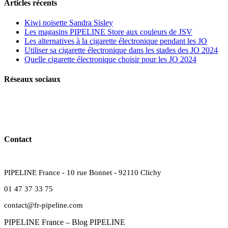
Articles récents
Kiwi noisette Sandra Sisley
Les magasins PIPELINE Store aux couleurs de JSV
Les alternatives à la cigarette électronique pendant les JO
Utiliser sa cigarette électronique dans les stades des JO 2024
Quelle cigarette électronique choisir pour les JO 2024
Réseaux sociaux
Contact
PIPELINE France - 10 rue Bonnet - 92110 Clichy
01 47 37 33 75
contact@fr-pipeline.com
PIPELINE France – Blog PIPELINE