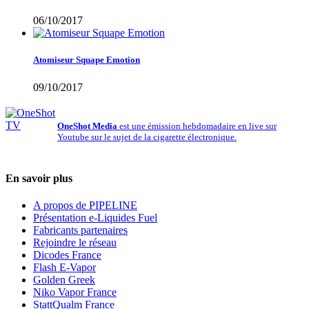
06/10/2017
Atomiseur Squape Emotion
09/10/2017
OneShot Media
est une émission hebdomadaire en live sur
Youtube sur le sujet de la cigarette électronique.
En savoir plus
A propos de PIPELINE
Présentation e-Liquides Fuel
Fabricants partenaires
Rejoindre le réseau
Dicodes France
Flash E-Vapor
Golden Greek
Niko Vapor France
StattQualm France