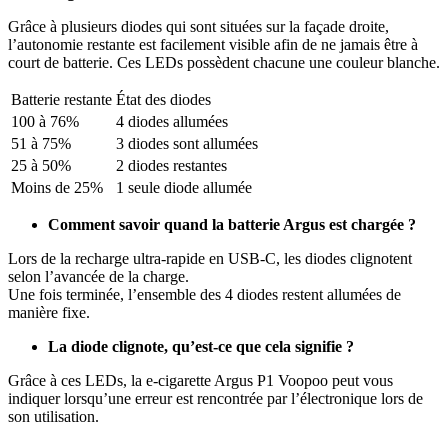
Grâce à plusieurs diodes qui sont situées sur la façade droite,
l’autonomie restante est facilement visible afin de ne jamais être à
court de batterie. Ces LEDs possèdent chacune une couleur blanche.
Batterie restante
État des diodes
100 à 76%
4 diodes allumées
51 à 75%
3 diodes sont allumées
25 à 50%
2 diodes restantes
Moins de 25%
1 seule diode allumée
Comment savoir quand la batterie Argus est chargée ?
Lors de la recharge ultra-rapide en USB-C, les diodes clignotent
selon l’avancée de la charge.
Une fois terminée, l’ensemble des 4 diodes restent allumées de
manière fixe.
La diode clignote, qu’est-ce que cela signifie ?
Grâce à ces LEDs, la e-cigarette Argus P1 Voopoo peut vous
indiquer lorsqu’une erreur est rencontrée par l’électronique lors de
son utilisation.