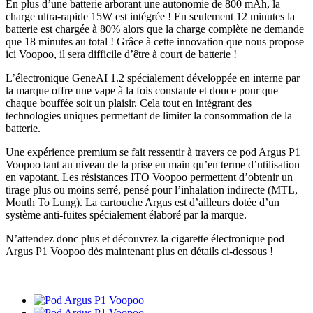
En plus d’une batterie arborant une autonomie de 800 mAh, la
charge ultra-rapide 15W est intégrée ! En seulement 12 minutes la
batterie est chargée à 80% alors que la charge complète ne demande
que 18 minutes au total ! Grâce à cette innovation que nous propose
ici Voopoo, il sera difficile d’être à court de batterie !
L’électronique GeneAI 1.2 spécialement développée en interne par
la marque offre une vape à la fois constante et douce pour que
chaque bouffée soit un plaisir. Cela tout en intégrant des
technologies uniques permettant de limiter la consommation de la
batterie.
Une expérience premium se fait ressentir à travers ce pod Argus P1
Voopoo tant au niveau de la prise en main qu’en terme d’utilisation
en vapotant. Les résistances ITO Voopoo permettent d’obtenir un
tirage plus ou moins serré, pensé pour l’inhalation indirecte (MTL,
Mouth To Lung). La cartouche Argus est d’ailleurs dotée d’un
système anti-fuites spécialement élaboré par la marque.
N’attendez donc plus et découvrez la cigarette électronique pod
Argus P1 Voopoo dès maintenant plus en détails ci-dessous !