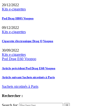
20/12/2022
Kits e-cigarettes
Pod Drag H80S Voopoo
09/12/2022
Kits e-cigarettes
Cigarette électronique Drag Q Voopoo
30/09/2022
Kits e-cigarettes
Pod Drag E60 Voopoo
Article précédent
Pod Drag E60 Voopoo
Article suivant
Sachets nicotinés à Paris
Sachets nicotinés à Paris
Rechercher :
Search for: