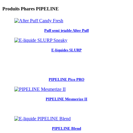
Produits Phares PIPELINE
Puff semi jetable After Puff
E-liquides SLURP
PIPELINE Pico PRO
PIPELINE Mesmerize II
PIPELINE Blend