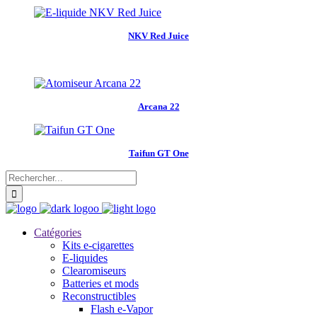
NKV Red Juice
Arcana 22
Taifun GT One
Catégories
Kits e-cigarettes
E-liquides
Clearomiseurs
Batteries et mods
Reconstructibles
Flash e-Vapor