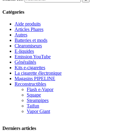
Catégories
Aide produits
Articles Phares
Autres
Batteries et mods
Clearomiseurs
E-liquides
Emission YouTube
Généralités
Kits e-cigarettes
La cigarette électronique
Magasins PIPELINE
Reconstructibles
Flash e-Vapor
Squape
Steampipes
Taifun
Vapor Giant
Derniers articles