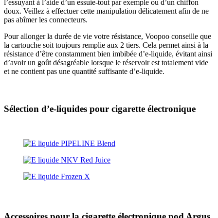
l’essuyant à l’aide d’un essuie-tout par exemple ou d’un chiffon
doux. Veillez à effectuer cette manipulation délicatement afin de ne
pas abîmer les connecteurs.
Pour allonger la durée de vie votre résistance, Voopoo conseille que
la cartouche soit toujours remplie aux 2 tiers. Cela permet ainsi à la
résistance d’être constamment bien imbibée d’e-liquide, évitant ainsi
d’avoir un goût désagréable lorsque le réservoir est totalement vide
et ne contient pas une quantité suffisante d’e-liquide.
Sélection d’e-liquides pour cigarette électronique
Accessoires pour la cigarette électronique pod Argus