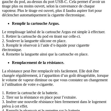
gauche du pod, au-dessus du port USB-C. Cela permet d’avoir un
tirage plus ou moins ouvert, selon la convenance de chaque
vapoteur. Plus le tirage est ouvert, plus il faudra aspirer fort pour
déclencher automatiquement la cigarette électronique.
Remplir la cartouche Argus.
Le remplissage latéral de la cartouche Argus est simple à effectuer.
1. Retirer la cartouche du pod en tirant sur celle-ci.
2. Soulever la languette silicone en place.
3. Remplir le réservoir à l’aide d’e-liquide pour cigarette
électronique.
4. Remettre la languette ainsi que la cartouche en place.
Remplacement de la résistance.
La résistance peut être remplacée très facilement. Elle doit être
changée régulièrement, à l’apparition d’un goût désagréable, lorsque
le volume de vapeur diminue ou que vous constatez un changement
à l’utilisation de votre e-cigarette.
1. Retirer la cartouche de la batterie.
2. Tirer sur la résistance en place pour l’extraire.
3. Insérer une nouvelle résistance bien fermement dans le logement
prévu à cet effet.
4. Remplir le réservoir et le remettre sur la batterie.