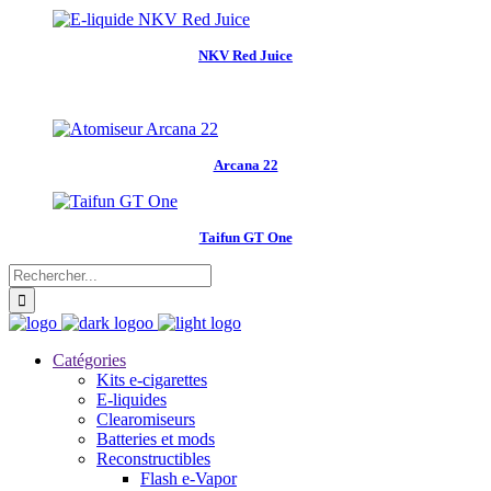
NKV Red Juice
Arcana 22
Taifun GT One
Catégories
Kits e-cigarettes
E-liquides
Clearomiseurs
Batteries et mods
Reconstructibles
Flash e-Vapor