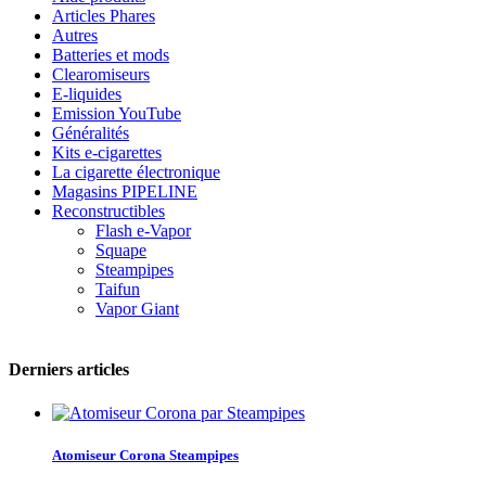
Articles Phares
Autres
Batteries et mods
Clearomiseurs
E-liquides
Emission YouTube
Généralités
Kits e-cigarettes
La cigarette électronique
Magasins PIPELINE
Reconstructibles
Flash e-Vapor
Squape
Steampipes
Taifun
Vapor Giant
Derniers articles
Atomiseur Corona Steampipes