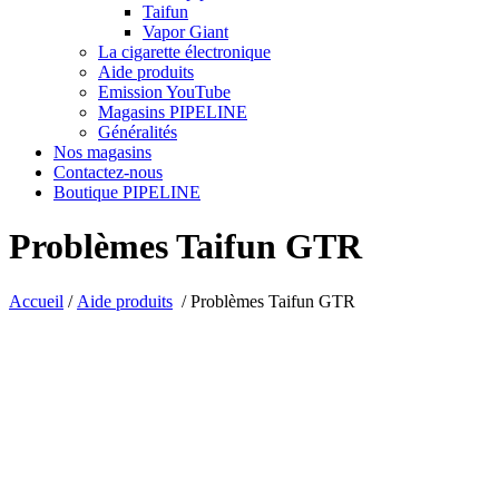
Taifun
Vapor Giant
La cigarette électronique
Aide produits
Emission YouTube
Magasins PIPELINE
Généralités
Nos magasins
Contactez-nous
Boutique PIPELINE
Problèmes Taifun GTR
Accueil
/
Aide produits
/
Problèmes Taifun GTR