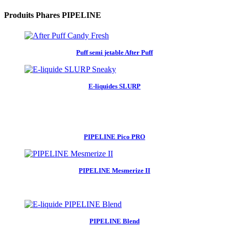
Produits Phares PIPELINE
Puff semi jetable After Puff
E-liquides SLURP
PIPELINE Pico PRO
PIPELINE Mesmerize II
PIPELINE Blend