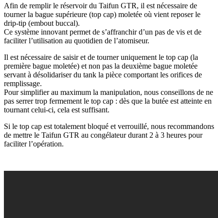
Afin de remplir le réservoir du Taifun GTR, il est nécessaire de
tourner la bague supérieure (top cap) moletée où vient reposer le
drip-tip (embout buccal).
Ce système innovant permet de s’affranchir d’un pas de vis et de
faciliter l’utilisation au quotidien de l’atomiseur.
Il est nécessaire de saisir et de tourner uniquement le top cap (la
première bague moletée) et non pas la deuxième bague moletée
servant à désolidariser du tank la pièce comportant les orifices de
remplissage.
Pour simplifier au maximum la manipulation, nous conseillons de ne
pas serrer trop fermement le top cap : dès que la butée est atteinte en
tournant celui-ci, cela est suffisant.
Si le top cap est totalement bloqué et verrouillé, nous recommandons
de mettre le Taifun GTR au congélateur durant 2 à 3 heures pour
faciliter l’opération.