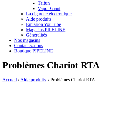
Taifun
Vapor Giant
La cigarette électronique
Aide produits
Emission YouTube
Magasins PIPELINE
Généralités
Nos magasins
Contactez-nous
Boutique PIPELINE
Problèmes Chariot RTA
Accueil
/
Aide produits
/
Problèmes Chariot RTA