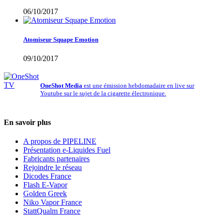
06/10/2017
Atomiseur Squape Emotion
09/10/2017
OneShot Media
est une émission hebdomadaire en live sur
Youtube sur le sujet de la cigarette électronique.
En savoir plus
A propos de PIPELINE
Présentation e-Liquides Fuel
Fabricants partenaires
Rejoindre le réseau
Dicodes France
Flash E-Vapor
Golden Greek
Niko Vapor France
StattQualm France