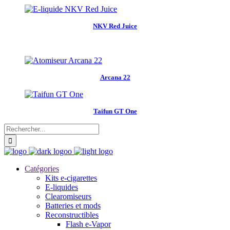
NKV Red Juice
Arcana 22
Taifun GT One
Catégories
Kits e-cigarettes
E-liquides
Clearomiseurs
Batteries et mods
Reconstructibles
Flash e-Vapor