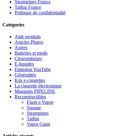
Steampipes France
Taifun France
Politique de confidentialité
Catégories
Aide produits
Articles Phares
Autres
Batteries et mods
Clearomiseurs
E-liquides
Emission YouTube
Généralités
Kits e-cigarettes
La cigarette électronique
Magasins PIPELINE
Reconstructibles
Flash e-Vapor
Squape
Steampipes
Taifun
Vapor Giant
Articles récents