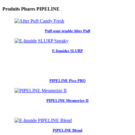
Produits Phares PIPELINE
Puff semi jetable After Puff
E-liquides SLURP
PIPELINE Pico PRO
PIPELINE Mesmerize II
PIPELINE Blend