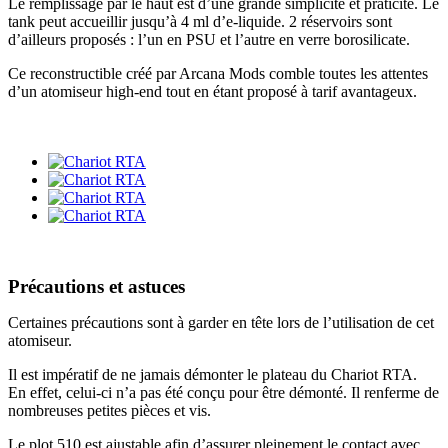
Le remplissage par le haut est d’une grande simplicité et praticité. Le
tank peut accueillir jusqu’à 4 ml d’e-liquide. 2 réservoirs sont
d’ailleurs proposés : l’un en PSU et l’autre en verre borosilicate.
Ce reconstructible créé par Arcana Mods comble toutes les attentes
d’un atomiseur high-end tout en étant proposé à tarif avantageux.
Précautions et astuces
Certaines précautions sont à garder en tête lors de l’utilisation de cet
atomiseur.
Il est impératif de ne jamais démonter le plateau du Chariot RTA.
En effet, celui-ci n’a pas été conçu pour être démonté. Il renferme de
nombreuses petites pièces et vis.
Le plot 510 est ajustable afin d’assurer pleinement le contact avec