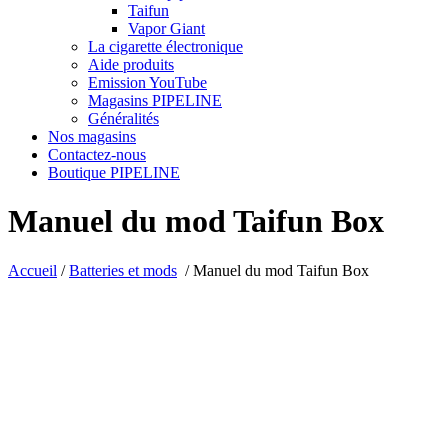
Taifun
Vapor Giant
La cigarette électronique
Aide produits
Emission YouTube
Magasins PIPELINE
Généralités
Nos magasins
Contactez-nous
Boutique PIPELINE
Manuel du mod Taifun Box
Accueil
/
Batteries et mods
/
Manuel du mod Taifun Box