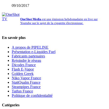
09/10/2017
OneShot Media
est une émission hebdomadaire en live sur
Youtube sur le sujet de la cigarette électronique.
En savoir plus
A propos de PIPELINE
Présentation e-Liquides Fuel
Fabricants partenaires
Rejoindre le réseau
Dicodes France
Flash E-Vapor
Golden Greek
Niko Vapor France
StattQualm France
Steampipes France
Taifun France
Politique de confidentialité
Catégories