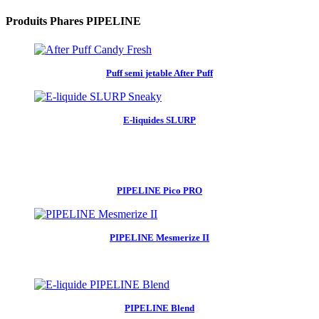
Produits Phares PIPELINE
Puff semi jetable After Puff
E-liquides SLURP
PIPELINE Pico PRO
PIPELINE Mesmerize II
PIPELINE Blend