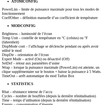
ATOMCONFIG
PowerLim – limite de puissance maximale pour tous les modes de
fonctionnement
CoeffOther – définition manuelle d’un coefficient de température
MODCONFIG
Brightness – luminosité de l’écran
Temp Unit – contrôle de température en °C (celsius) ou °F
(fahrenheit)
DispMode cont – l’affichage se déclenche pendant ou après avoir
utilisé le mod
DispDir – orientation de l’écran
Expert Mode – activé (On) ou désactivé (Off)
SetDef – retour aux paramètres d’usine
Wrap – lorsque la puissance maximale (PowerLim) est atteinte, un
clique supplémentaire sur le bouton + baisse la puissance à 5 Watts.
TimeOut – arrêt automatique du mod Taifun Box
STATISTICS
Rbat – résistance interne de l’accu
Cycles – nombre de bouffées (depuis la dernière réinitialisation)
Time – temps d’utilisation (depuis la dernière réinitialisation)
Energy – consommation d’énergie