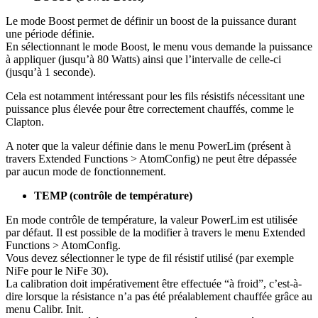
Le mode Boost permet de définir un boost de la puissance durant
une période définie.
En sélectionnant le mode Boost, le menu vous demande la puissance
à appliquer (jusqu’à 80 Watts) ainsi que l’intervalle de celle-ci
(jusqu’à 1 seconde).
Cela est notamment intéressant pour les fils résistifs nécessitant une
puissance plus élevée pour être correctement chauffés, comme le
Clapton.
A noter que la valeur définie dans le menu PowerLim (présent à
travers Extended Functions > AtomConfig) ne peut être dépassée
par aucun mode de fonctionnement.
TEMP (contrôle de température)
En mode contrôle de température, la valeur PowerLim est utilisée
par défaut. Il est possible de la modifier à travers le menu Extended
Functions > AtomConfig.
Vous devez sélectionner le type de fil résistif utilisé (par exemple
NiFe pour le NiFe 30).
La calibration doit impérativement être effectuée “à froid”, c’est-à-
dire lorsque la résistance n’a pas été préalablement chauffée grâce au
menu Calibr. Init.