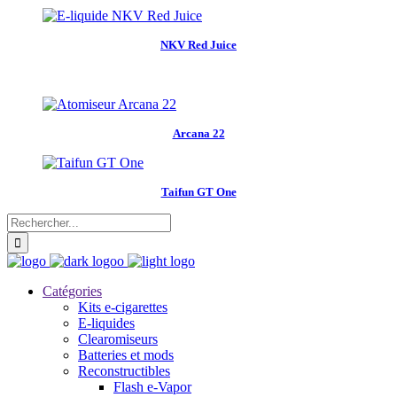
NKV Red Juice
Arcana 22
Taifun GT One
Catégories
Kits e-cigarettes
E-liquides
Clearomiseurs
Batteries et mods
Reconstructibles
Flash e-Vapor