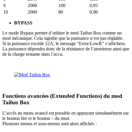
9
2000
100
0,95
10
2000
80
0,96
BYPASS
Le mode Bypass permet d’utiliser le mod Taifun Box comme un
mod mécanique. Cela signifie que la puissance n’est pas réglable.
Si la puissance excède 22A, le message “Error:LowR” s’affichera.
La puissance dépendra donc de la résistance de l’atomiseur ainsi que
de la charge restante dans l’accu.
Fonctions avancées (Extended Functions) du mod
Taifun Box
L’accès au menu avancé est possible en appuyant simultanément sur
le bouton fire et le bouton – du mod.
Plusieurs menus et sous-menus sont alors affichés :