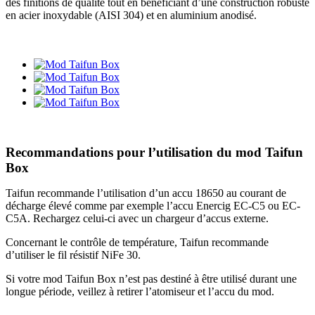
des finitions de qualité tout en bénéficiant d’une construction robuste
en acier inoxydable (AISI 304) et en aluminium anodisé.
Recommandations pour l’utilisation du mod Taifun
Box
Taifun recommande l’utilisation d’un accu 18650 au courant de
décharge élevé comme par exemple l’accu Enercig EC-C5 ou EC-
C5A. Rechargez celui-ci avec un chargeur d’accus externe.
Concernant le contrôle de température, Taifun recommande
d’utiliser le fil résistif NiFe 30.
Si votre mod Taifun Box n’est pas destiné à être utilisé durant une
longue période, veillez à retirer l’atomiseur et l’accu du mod.