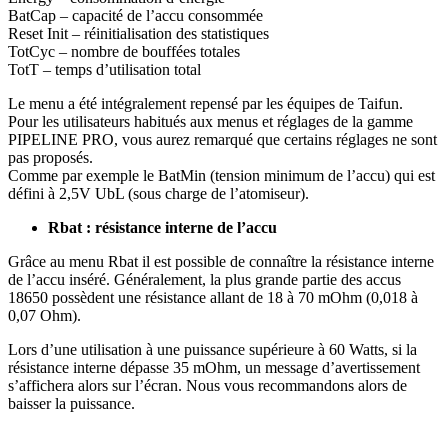
BatCap – capacité de l’accu consommée
Reset Init – réinitialisation des statistiques
TotCyc – nombre de bouffées totales
TotT – temps d’utilisation total
Le menu a été intégralement repensé par les équipes de Taifun.
Pour les utilisateurs habitués aux menus et réglages de la gamme
PIPELINE PRO, vous aurez remarqué que certains réglages ne sont
pas proposés.
Comme par exemple le BatMin (tension minimum de l’accu) qui est
défini à 2,5V UbL (sous charge de l’atomiseur).
Rbat : résistance interne de l’accu
Grâce au menu Rbat il est possible de connaître la résistance interne
de l’accu inséré. Généralement, la plus grande partie des accus
18650 possèdent une résistance allant de 18 à 70 mOhm (0,018 à
0,07 Ohm).
Lors d’une utilisation à une puissance supérieure à 60 Watts, si la
résistance interne dépasse 35 mOhm, un message d’avertissement
s’affichera alors sur l’écran. Nous vous recommandons alors de
baisser la puissance.