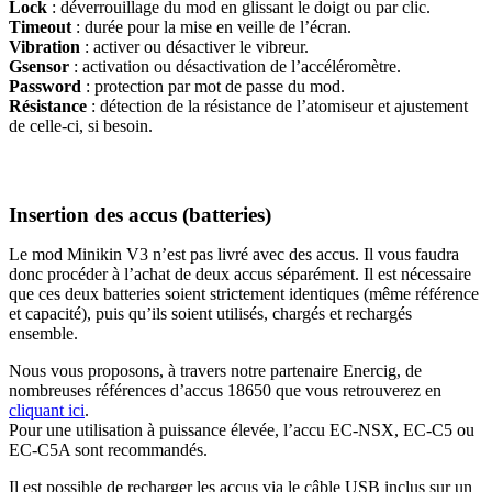
Lock
: déverrouillage du mod en glissant le doigt ou par clic.
Timeout
: durée pour la mise en veille de l’écran.
Vibration
: activer ou désactiver le vibreur.
Gsensor
: activation ou désactivation de l’accéléromètre.
Password
: protection par mot de passe du mod.
Résistance
: détection de la résistance de l’atomiseur et ajustement
de celle-ci, si besoin.
Insertion des accus (batteries)
Le mod Minikin V3 n’est pas livré avec des accus. Il vous faudra
donc procéder à l’achat de deux accus séparément. Il est nécessaire
que ces deux batteries soient strictement identiques (même référence
et capacité), puis qu’ils soient utilisés, chargés et rechargés
ensemble.
Nous vous proposons, à travers notre partenaire Enercig, de
nombreuses références d’accus 18650 que vous retrouverez en
cliquant ici
.
Pour une utilisation à puissance élevée, l’accu EC-NSX, EC-C5 ou
EC-C5A sont recommandés.
Il est possible de recharger les accus via le câble USB inclus sur un