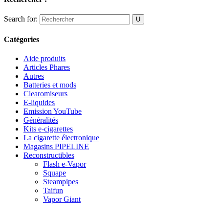
Search for:
Catégories
Aide produits
Articles Phares
Autres
Batteries et mods
Clearomiseurs
E-liquides
Emission YouTube
Généralités
Kits e-cigarettes
La cigarette électronique
Magasins PIPELINE
Reconstructibles
Flash e-Vapor
Squape
Steampipes
Taifun
Vapor Giant