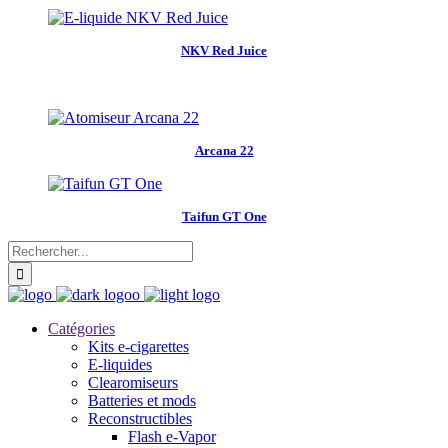
NKV Red Juice
Arcana 22
Taifun GT One
Catégories
Kits e-cigarettes
E-liquides
Clearomiseurs
Batteries et mods
Reconstructibles
Flash e-Vapor