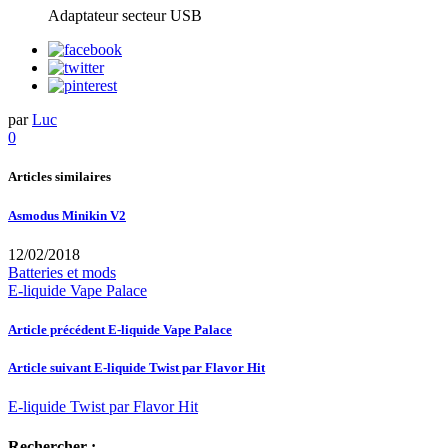
Adaptateur secteur USB
par
Luc
0
Articles similaires
Asmodus Minikin V2
12/02/2018
Batteries et mods
E-liquide Vape Palace
Article précédent
E-liquide Vape Palace
Article suivant
E-liquide Twist par Flavor Hit
E-liquide Twist par Flavor Hit
Rechercher :