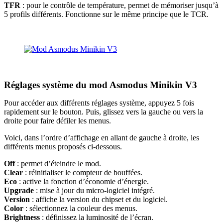
TFR
: pour le contrôle de température, permet de mémoriser jusqu’à
5 profils différents. Fonctionne sur le même principe que le TCR.
Réglages système du mod Asmodus Minikin V3
Pour accéder aux différents réglages système, appuyez 5 fois
rapidement sur le bouton. Puis, glissez vers la gauche ou vers la
droite pour faire défiler les menus.
Voici, dans l’ordre d’affichage en allant de gauche à droite, les
différents menus proposés ci-dessous.
Off
: permet d’éteindre le mod.
Clear
: réinitialiser le compteur de bouffées.
Eco
: active la fonction d’économie d’énergie.
Upgrade
: mise à jour du micro-logiciel intégré.
Version
: affiche la version du chipset et du logiciel.
Color
: sélectionnez la couleur des menus.
Brightness
: définissez la luminosité de l’écran.