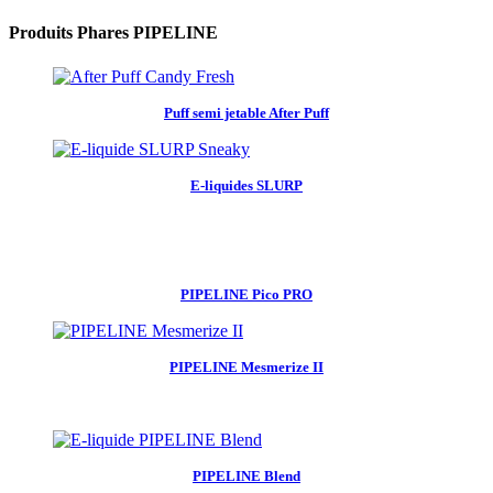
Produits Phares PIPELINE
Puff semi jetable After Puff
E-liquides SLURP
PIPELINE Pico PRO
PIPELINE Mesmerize II
PIPELINE Blend