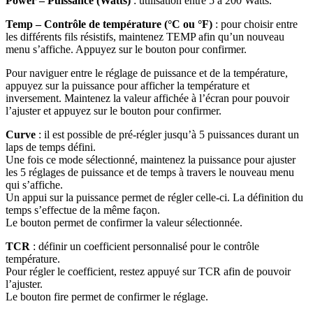
Power – Puissance (Watts)
: utilisation entre 5 à 200 Watts.
Temp – Contrôle de température (°C ou °F)
: pour choisir entre
les différents fils résistifs, maintenez TEMP afin qu’un nouveau
menu s’affiche. Appuyez sur le bouton pour confirmer.
Pour naviguer entre le réglage de puissance et de la température,
appuyez sur la puissance pour afficher la température et
inversement. Maintenez la valeur affichée à l’écran pour pouvoir
l’ajuster et appuyez sur le bouton pour confirmer.
Curve
: il est possible de pré-régler jusqu’à 5 puissances durant un
laps de temps défini.
Une fois ce mode sélectionné, maintenez la puissance pour ajuster
les 5 réglages de puissance et de temps à travers le nouveau menu
qui s’affiche.
Un appui sur la puissance permet de régler celle-ci. La définition du
temps s’effectue de la même façon.
Le bouton permet de confirmer la valeur sélectionnée.
TCR
: définir un coefficient personnalisé pour le contrôle
température.
Pour régler le coefficient, restez appuyé sur TCR afin de pouvoir
l’ajuster.
Le bouton fire permet de confirmer le réglage.