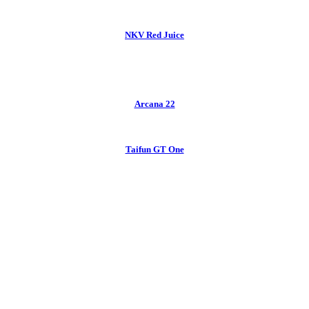
NKV Red Juice
Arcana 22
Taifun GT One