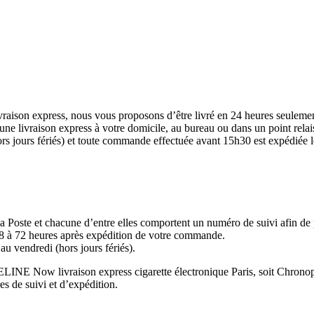
ivraison express, nous vous proposons d’être livré en 24 heures seulem
livraison express à votre domicile, au bureau ou dans un point relais
ors jours fériés) et toute commande effectuée avant 15h30 est expédiée 
 Poste et chacune d’entre elles comportent un numéro de suivi afin de 
e 48 à 72 heures après expédition de votre commande.
au vendredi (hors jours fériés).
PELINE Now livraison express cigarette électronique Paris, soit Chronop
s de suivi et d’expédition.