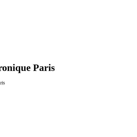
tronique Paris
ris