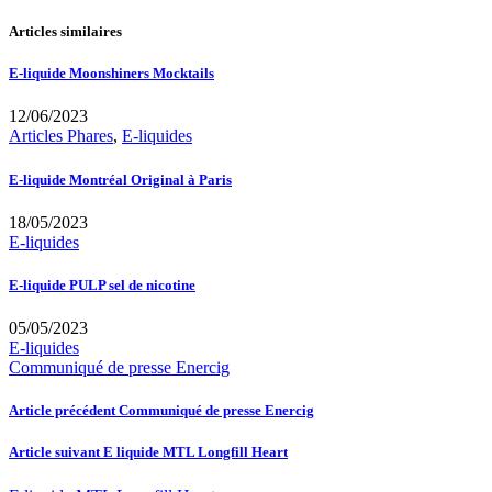
Articles similaires
E-liquide Moonshiners Mocktails
12/06/2023
Articles Phares
,
E-liquides
E-liquide Montréal Original à Paris
18/05/2023
E-liquides
E-liquide PULP sel de nicotine
05/05/2023
E-liquides
Communiqué de presse Enercig
Article précédent
Communiqué de presse Enercig
Article suivant
E liquide MTL Longfill Heart