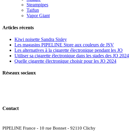
Steampipes
Taifun
Vapor Giant
Articles récents
Kiwi noisette Sandra Sisley
Les magasins PIPELINE Store aux couleurs de JSV
Les alternatives à la cigarette électronique pendant les JO
Utiliser sa cigarette électronique dans les stades des JO 2024
Quelle cigarette électronique choisir pour les JO 2024
Réseaux sociaux
Contact
PIPELINE France - 10 rue Bonnet - 92110 Clichy