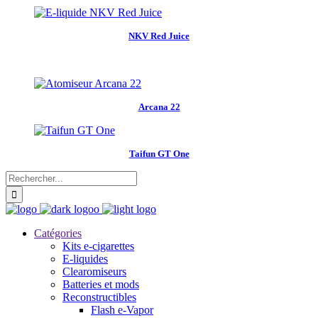
NKV Red Juice
Arcana 22
Taifun GT One
Catégories
Kits e-cigarettes
E-liquides
Clearomiseurs
Batteries et mods
Reconstructibles
Flash e-Vapor