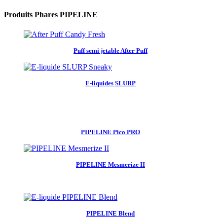
Produits Phares PIPELINE
Puff semi jetable After Puff
E-liquides SLURP
PIPELINE Pico PRO
PIPELINE Mesmerize II
PIPELINE Blend