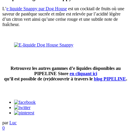
L’
e liquide Snappy par Dog House
est un cocktail de fruits où une
saveur de pastèque sucrée et mûre est relevée par l’acidité légère
d’un citron vert ainsi qu’une cerise rouge et une subtile note de
fraîcheur.
Retrouvez les autres gammes d’e liquides disponibles au
PIPELINE Store
en cliquant ici
qu’il est possible de (re)découvrir à travers le
blog PIPELINE
.
par
Luc
0