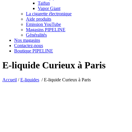
Taifun
Vapor Giant
La cigarette électronique
Aide produits
Emission YouTube
Magasins PIPELINE
Généralités
Nos magasins
Contactez-nous
Boutique PIPELINE
E-liquide Curieux à Paris
Accueil
/
E-liquides
/
E-liquide Curieux à Paris