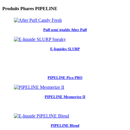
Produits Phares PIPELINE
Puff semi jetable After Puff
E-liquides SLURP
PIPELINE Pico PRO
PIPELINE Mesmerize II
PIPELINE Blend