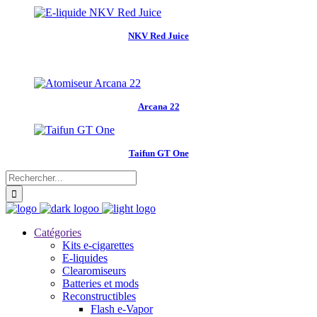
NKV Red Juice
Arcana 22
Taifun GT One
Catégories
Kits e-cigarettes
E-liquides
Clearomiseurs
Batteries et mods
Reconstructibles
Flash e-Vapor