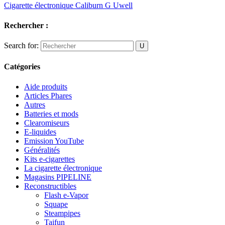
Cigarette électronique Caliburn G Uwell
Rechercher :
Search for:
Catégories
Aide produits
Articles Phares
Autres
Batteries et mods
Clearomiseurs
E-liquides
Emission YouTube
Généralités
Kits e-cigarettes
La cigarette électronique
Magasins PIPELINE
Reconstructibles
Flash e-Vapor
Squape
Steampipes
Taifun