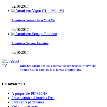
02/10/2017
Atomiseur Vapor Giant Mini V4
06/10/2017
Atomiseur Squape Emotion
09/10/2017
OneShot Media
est une émission hebdomadaire en live sur
Youtube sur le sujet de la cigarette électronique.
En savoir plus
A propos de PIPELINE
Présentation e-Liquides Fuel
Fabricants partenaires
Rejoindre le réseau