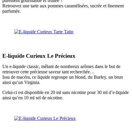
purement gourmande et fruitée ?
Retrouvez une tarte aux pommes caramélisées, sucrée et finement
parfumée.
E-liquide Curieux Le Précieux
Un e-liquide classic, mêlant de nombreux arômes dans le but de
retrouver cette précieuse saveur tant recherchée…
Issu de macéra, ce liquide regroupe un blond, du Burley, un brun
ainsi qu’un Virginia.
Celui-ci est disponible en 20 ml sans nicotine pour 30 ml d’e-liquide
ainsi qu’en 10 ml sel de nicotine.