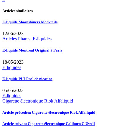
Articles similaires
E-liquide Moonshiners Mocktails
12/06/2023
Articles Phares
,
E-liquides
E-liquide Montréal Original à Paris
18/05/2023
E-liquides
E-liquide PULP sel de nicotine
05/05/2023
E-liquides
Cigarette électronique Riok Alfaliquid
Article précédent
Cigarette électronique Riok Alfaliquid
Article suivant
Cigarette électronique Caliburn G Uwell