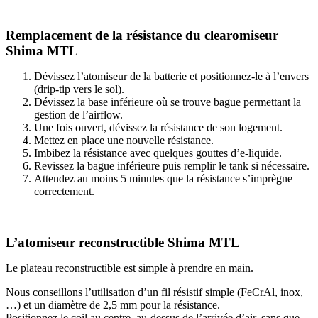
Remplacement de la résistance du clearomiseur
Shima MTL
Dévissez l’atomiseur de la batterie et positionnez-le à l’envers
(drip-tip vers le sol).
Dévissez la base inférieure où se trouve bague permettant la
gestion de l’airflow.
Une fois ouvert, dévissez la résistance de son logement.
Mettez en place une nouvelle résistance.
Imbibez la résistance avec quelques gouttes d’e-liquide.
Revissez la bague inférieure puis remplir le tank si nécessaire.
Attendez au moins 5 minutes que la résistance s’imprègne
correctement.
L’atomiseur reconstructible Shima MTL
Le plateau reconstructible est simple à prendre en main.
Nous conseillons l’utilisation d’un fil résistif simple (FeCrAl, inox,
…) et un diamètre de 2,5 mm pour la résistance.
Positionnez le coil au centre, au-dessus de l’arrivée d’air, sans que