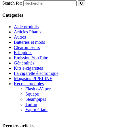
Search for:
Catégories
Aide produits
Articles Phares
Autres
Batteries et mods
Clearomiseurs
E-liquides
Emission YouTube
Généralités
Kits e-cigarettes
La cigarette électronique
Magasins PIPELINE
Reconstructibles
Flash e-Vapor
Squape
Steampipes
Taifun
Vapor Giant
Derniers articles