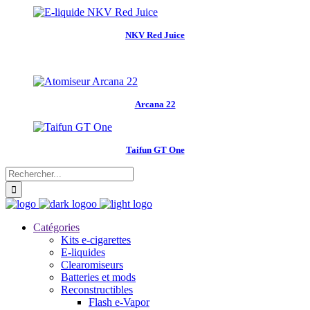
NKV Red Juice
Arcana 22
Taifun GT One
Catégories
Kits e-cigarettes
E-liquides
Clearomiseurs
Batteries et mods
Reconstructibles
Flash e-Vapor