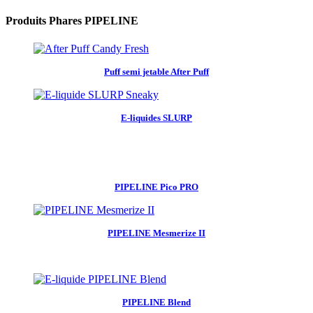
Produits Phares PIPELINE
Puff semi jetable After Puff
E-liquides SLURP
PIPELINE Pico PRO
PIPELINE Mesmerize II
PIPELINE Blend