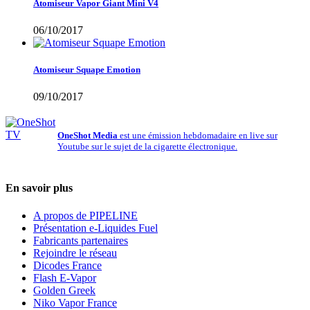
Atomiseur Vapor Giant Mini V4
06/10/2017
Atomiseur Squape Emotion
09/10/2017
OneShot Media
est une émission hebdomadaire en live sur
Youtube sur le sujet de la cigarette électronique.
En savoir plus
A propos de PIPELINE
Présentation e-Liquides Fuel
Fabricants partenaires
Rejoindre le réseau
Dicodes France
Flash E-Vapor
Golden Greek
Niko Vapor France